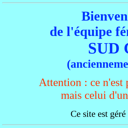
Bienvenu
de l'équipe f
SUD 
(anciennem
Attention : ce n'est 
mais celui d'un
Ce site est géré